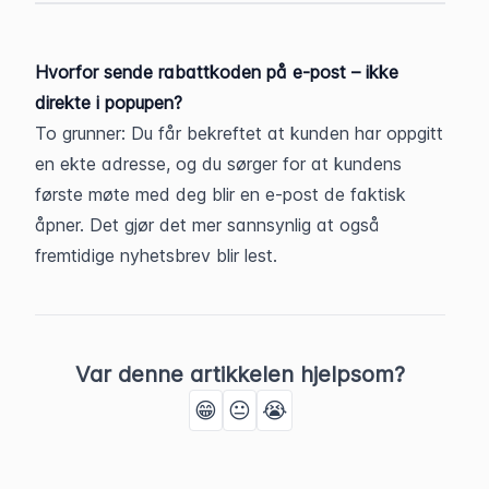
Hvorfor sende rabattkoden på e-post – ikke 
direkte i popupen?
To grunner: Du får bekreftet at kunden har oppgitt 
en ekte adresse, og du sørger for at kundens 
første møte med deg blir en e-post de faktisk 
åpner. Det gjør det mer sannsynlig at også 
fremtidige nyhetsbrev blir lest.
Var denne artikkelen hjelpsom?
😁
😐
😭