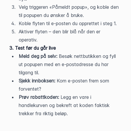
Velg triggeren «Påmeldt popup», og koble den 
til popupen du ønsker å bruke.
Koble flyten til e-posten du opprettet i steg 1.
Aktiver flyten – den blir blå når den er 
operativ.
3. Test før du går live
Meld deg på selv:
 Besøk nettbutikken og fyll 
ut popupen med en e-postadresse du har 
tilgang til.
Sjekk innboksen:
 Kom e-posten frem som 
forventet?
Prøv rabattkoden:
 Legg en vare i 
handlekurven og bekreft at koden faktisk 
trekker fra riktig beløp.