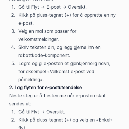
Gå til Flyt → E-post → Oversikt.
Klikk på pluss-tegnet (+) for å opprette en ny 
e-post.
Velg en mal som passer for 
velkomstmeldinger.
Skriv teksten din, og legg gjerne inn en 
rabattkode-komponent.
Lagre og gi e-posten et gjenkjennelig navn, 
for eksempel «Velkomst e-post ved 
påmelding».
2. Lag flyten for e-postutsendelse
Neste steg er å bestemme når e-posten skal 
sendes ut:
Gå til Flyt → Oversikt.
Klikk på pluss-tegnet (+) og velg en «Enkel» 
flyt.