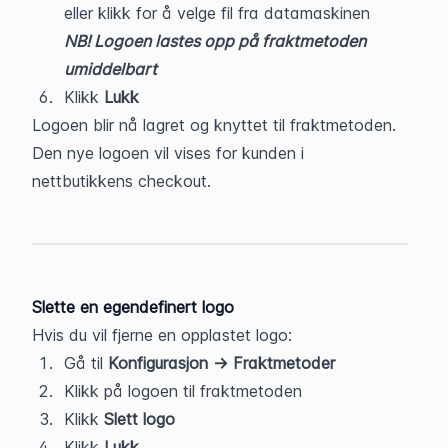
eller klikk for å velge fil fra datamaskinen
NB! Logoen lastes opp på fraktmetoden 
umiddelbart
Klikk 
Lukk
Logoen blir nå lagret og knyttet til fraktmetoden.
Den nye logoen vil vises for kunden i 
nettbutikkens checkout.
Slette en egendefinert logo
Hvis du vil fjerne en opplastet logo:
Gå til 
Konfigurasjon → Fraktmetoder
Klikk på logoen til fraktmetoden
Klikk 
Slett logo
Klikk 
Lukk