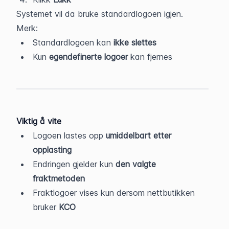
Systemet vil da bruke standardlogoen igjen.
Merk:
Standardlogoen kan 
ikke slettes
Kun 
egendefinerte logoer
 kan fjernes
Viktig å vite
Logoen lastes opp 
umiddelbart etter 
opplasting
Endringen gjelder kun 
den valgte 
fraktmetoden
Fraktlogoer vises kun dersom nettbutikken 
bruker 
KCO