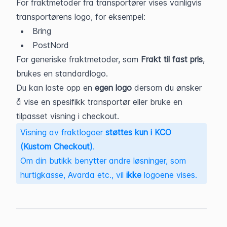
For fraktmetoder fra transportører vises vanligvis 
transportørens logo, for eksempel:
Bring
PostNord
For generiske fraktmetoder, som 
Frakt til fast pris
, 
brukes en standardlogo.
Du kan laste opp en 
egen logo
 dersom du ønsker 
å vise en spesifikk transportør eller bruke en 
tilpasset visning i checkout.
Visning av fraktlogoer 
støttes kun i KCO 
(Kustom Checkout)
. 

Om din butikk benytter andre løsninger, som 
hurtigkasse, Avarda etc., vil 
ikke
 logoene vises.