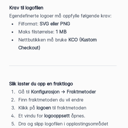
Krav til logofilen
Egendefinerte logoer må oppfylle følgende krav:
Filformat: 
SVG eller PNG
Maks filstørrelse: 
1 MB
Nettbutikken må bruke 
KCO (Kustom 
Checkout)
Slik laster du opp en fraktlogo
Gå til 
Konfigurasjon → Fraktmetoder
Finn fraktmetoden du vil endre
Klikk på 
logoen
 til fraktmetoden
Et vindu for 
logooppsett
 åpnes.
Dra og slipp logofilen i opplastingsområdet 