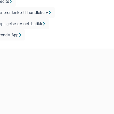
edits
nerer lenke til handlekurv
psigelse av nettbutikk
cendy App