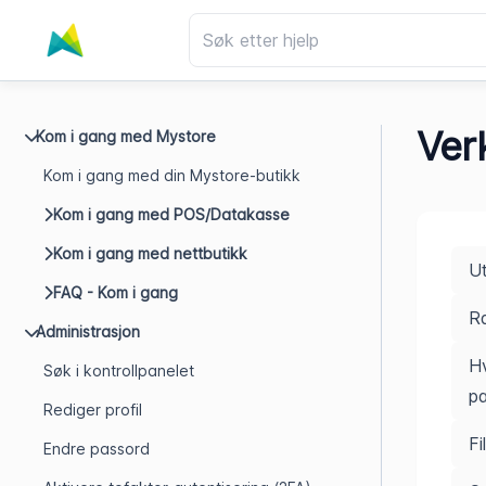
Ver
Kom i gang med Mystore
Kom i gang med din Mystore-butikk
Kom i gang med POS/Datakasse
Kom i gang med nettbutikk
Ut
FAQ - Kom i gang
R
Administrasjon
Hv
Søk i kontrollpanelet
p
Rediger profil
Fi
Endre passord