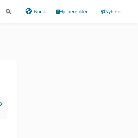
Norsk
Hjelpeartikler
Nyheter