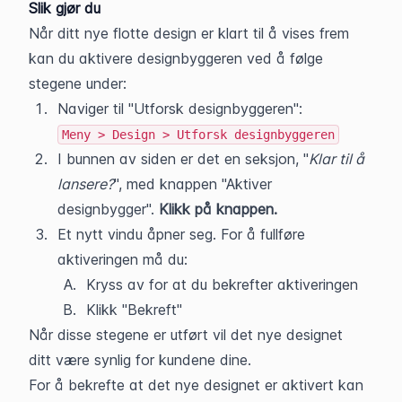
Slik gjør du
Når ditt nye flotte design er klart til å vises frem 
kan du aktivere designbyggeren ved å følge 
stegene under:
Naviger til "Utforsk designbyggeren": 
Meny > Design > Utforsk designbyggeren
I bunnen av siden er det en seksjon, "
Klar til å 
lansere?
", med knappen "Aktiver 
designbygger". 
Klikk på knappen.
Et nytt vindu åpner seg. For å fullføre 
aktiveringen må du:
Kryss av for at du bekrefter aktiveringen
Klikk "Bekreft"
Når disse stegene er utført vil det nye designet 
ditt være synlig for kundene dine.
For å bekrefte at det nye designet er aktivert kan 