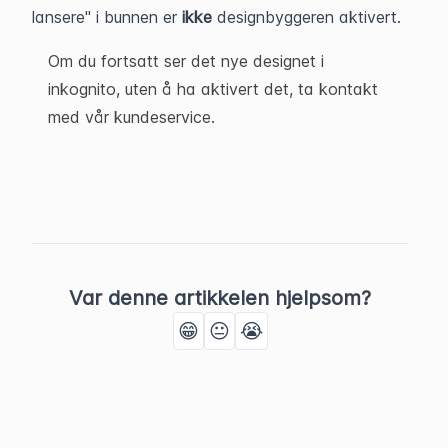
lansere" i bunnen er 
ikke 
designbyggeren aktivert.
Om du fortsatt ser det nye designet i
inkognito, uten å ha aktivert det, ta kontakt
med vår kundeservice.
Var denne artikkelen hjelpsom?
😁
😐
😭