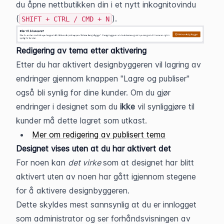
du åpne nettbutikken din i et nytt inkognitovindu 
(
).
SHIFT + CTRL / CMD + N
Redigering av tema etter aktivering
Etter du har aktivert designbyggeren vil lagring av 
endringer gjennom knappen "Lagre og publiser" 
også bli synlig for dine kunder. Om du gjør 
endringer i designet som du 
ikke 
vil synliggjøre til 
kunder må dette lagret som utkast. 
Mer om redigering av publisert tema
Designet vises uten at du har aktivert det
For noen kan 
det virke 
som at designet har blitt 
aktivert uten av noen har gått igjennom stegene 
for å aktivere designbyggeren. 
Dette skyldes mest sannsynlig at du er innlogget 
som administrator og ser forhåndsvisningen av 