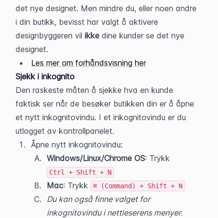
det nye designet. Men mindre du, eller noen andre 
i din butikk, bevisst har valgt å aktivere 
designbyggeren vil 
ikke 
dine kunder
se det nye 
designet.
Les mer om forhåndsvisning her
Sjekk i inkognito
Den raskeste måten å sjekke hva en kunde 
faktisk ser når de besøker butikken din er å åpne 
et nytt inkognitovindu. I et inkognitovindu er du 
utlogget av kontrollpanelet.
Åpne nytt inkognitovindu:
Windows/Linux/Chrome OS
: Trykk 
Ctrl + Shift + N
Mac
: Trykk 
⌘ (Command) + Shift + N
Du kan også finne valget for 
inkognitovindu i nettleserens menyer.