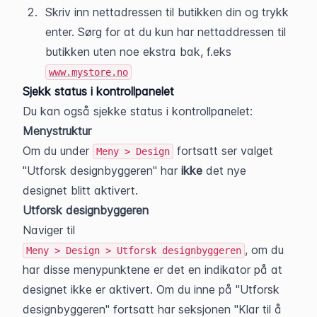
Skriv inn nettadressen til butikken din og trykk 
enter. Sørg for at du kun har nettaddressen til 
butikken uten noe ekstra bak, f.eks 
www.mystore.no
Sjekk status i kontrollpanelet
Du kan også sjekke status i kontrollpanelet: 
Menystruktur
Om du under 
 fortsatt ser valget 
Meny > Design
"Utforsk designbyggeren" har 
ikke 
det nye 
designet blitt aktivert.
Utforsk designbyggeren
Naviger til 
, om du 
Meny > Design > Utforsk designbyggeren
har disse menypunktene er det en indikator på at 
designet ikke er aktivert. Om du inne på "Utforsk 
designbyggeren" fortsatt har seksjonen "Klar til å 