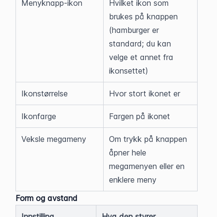
Menyknapp-ikon
Hvilket ikon som 
brukes på knappen 
(hamburger er 
standard; du kan 
velge et annet fra 
ikonsettet)
Ikonstørrelse
Hvor stort ikonet er
Ikonfarge
Fargen på ikonet
Veksle megameny
Om trykk på knappen 
åpner hele 
megamenyen eller en 
enklere meny
Form og avstand
Innstilling
Hva den styrer