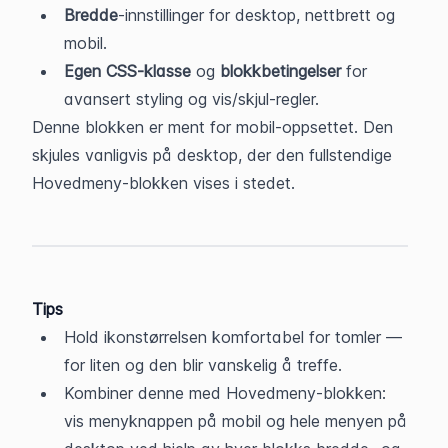
Bredde
-innstillinger for desktop, nettbrett og 
mobil.
Egen CSS-klasse
 og 
blokkbetingelser
 for 
avansert styling og vis/skjul-regler.
Denne blokken er ment for mobil-oppsettet. Den 
skjules vanligvis på desktop, der den fullstendige 
Hovedmeny-blokken vises i stedet.
Tips
Hold ikonstørrelsen komfortabel for tomler — 
for liten og den blir vanskelig å treffe.
Kombiner denne med Hovedmeny-blokken: 
vis menyknappen på mobil og hele menyen på 