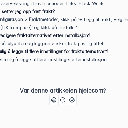
eserveløsning i travle perioder, f.eks. Black Week.
setter jeg opp fast frakt?
nfigurasjon
>
Fraktmetoder
, klikk på '+ Legg til frakt', velg 'F
 (ID: fixedprice)' og klikk på 'Installer'.
edigere fraktalternativet etter installasjon?
 på blyanten og legg inn ønsket fraktpris og tittel.
lig å legge til flere innstillinger for fraktalternativet?
r mulig å legge til flere innstillinger etter installasjon.
Var denne artikkelen hjelpsom?
😁
😐
😭