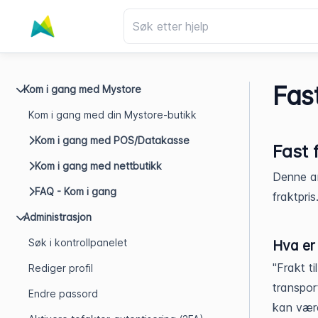
Fast
Kom i gang med Mystore
Kom i gang med din Mystore-butikk
Kom i gang med POS/Datakasse
Fast 
Kom i gang med nettbutikk
Denne ar
FAQ - Kom i gang
fraktpris
Administrasjon
Søk i kontrollpanelet
Hva er 
"Frakt ti
Rediger profil
transpor
Endre passord
kan være