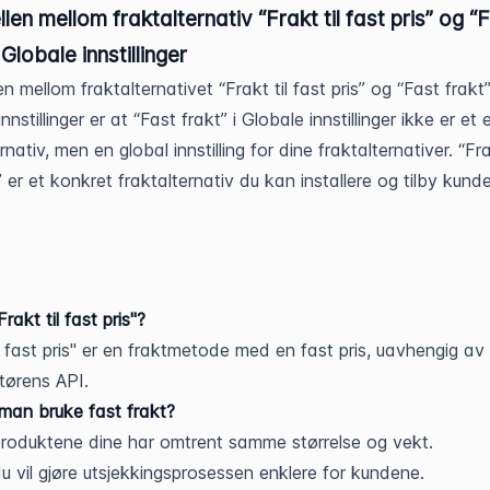
llen mellom fraktalternativ “Frakt til fast pris” og “
 Globale innstillinger
en mellom fraktalternativet “Frakt til fast pris” og “Fast frakt”
nnstillinger er at “Fast frakt” i Globale innstillinger ikke er et 
rnativ, men en global innstilling for dine fraktalternativer. “Fra
” er et konkret fraktalternativ du kan installere og tilby kund
.
rakt til fast pris"?
il fast pris" er en fraktmetode med en fast pris, uavhengig av
tørens API.
man bruke fast frakt?
roduktene dine har omtrent samme størrelse og vekt.
u vil gjøre utsjekkingsprosessen enklere for kundene.