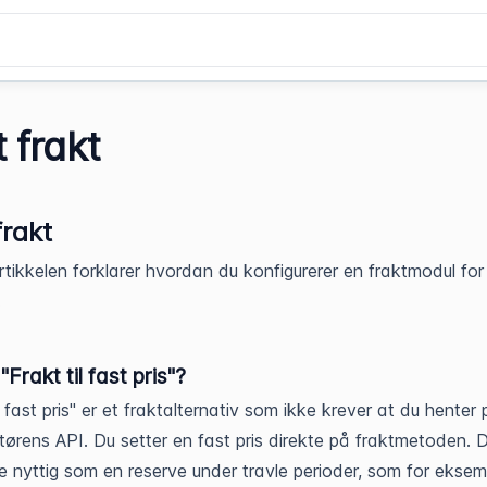
 frakt
frakt
tikkelen forklarer hvordan du konfigurerer en fraktmodul for
.
"Frakt til fast pris"?
l fast pris" er et fraktalternativ som ikke krever at du henter p
tørens API. Du setter en fast pris direkte på fraktmetoden. 
 nyttig som en reserve under travle perioder, som for eksem