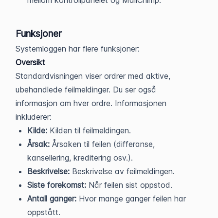
mellom kontrollpanelet og MailChimp.
Funksjoner
Systemloggen har flere funksjoner:
Oversikt
Standardvisningen viser ordrer med aktive,
ubehandlede feilmeldinger. Du ser også
informasjon om hver ordre. Informasjonen
inkluderer:
Kilde:
Kilden til feilmeldingen.
Årsak:
Årsaken til feilen (differanse,
kansellering, kreditering osv.).
Beskrivelse:
Beskrivelse av feilmeldingen.
Siste forekomst:
Når feilen sist oppstod.
Antall ganger:
Hvor mange ganger feilen har
oppstått.