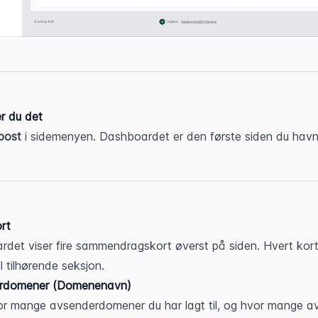
er du det
post
 i sidemenyen. Dashboardet er den første siden du havn
rt
det viser fire sammendragskort øverst på siden. Hvert kort 
il tilhørende seksjon.
rdomener (Domenenavn)
or mange avsenderdomener du har lagt til, og hvor mange av