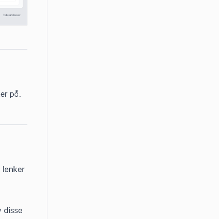
er på.
lenker 
 disse 