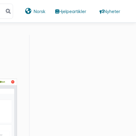
Norsk
Hjelpeartikler
Nyheter