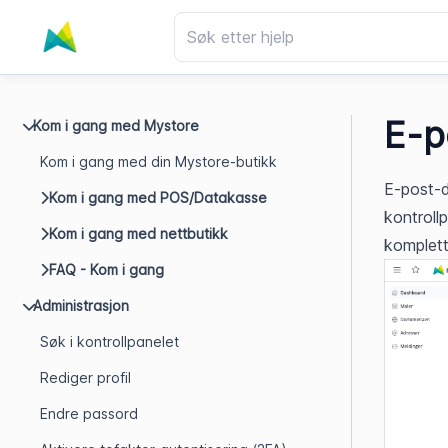
E-p
Kom i gang med Mystore
Kom i gang med din Mystore-butikk
E-post-d
Kom i gang med POS/Datakasse
kontroll
Kom i gang med nettbutikk
komplett
FAQ - Kom i gang
Administrasjon
Søk i kontrollpanelet
Rediger profil
Endre passord