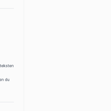
teksten 
n du 