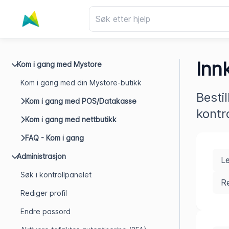
Inn
Kom i gang med Mystore
Kom i gang med din Mystore-butikk
Besti
Kom i gang med POS/Datakasse
kontr
Kom i gang med nettbutikk
FAQ - Kom i gang
Administrasjon
L
Søk i kontrollpanelet
Re
Rediger profil
Endre passord