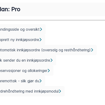
lan: Pro
ndingsside og oversikt
prett ny innkjøpsordre
tomatisk innkjøpsordre (oversalg og resthåndtering)
ik sender du en innkjøpsordre
servasjoner og allokeringer
remottak - slik gjør du
rdrehåndtering med innkjøpsmodul