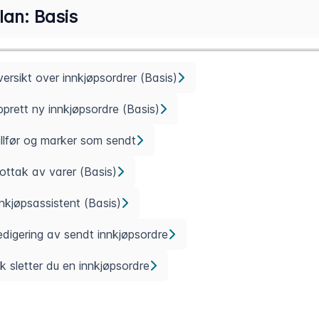
lan: Basis
ersikt over innkjøpsordrer (Basis)
prett ny innkjøpsordre (Basis)
llfør og marker som sendt
ttak av varer (Basis)
nkjøpsassistent (Basis)
digering av sendt innkjøpsordre
ik sletter du en innkjøpsordre