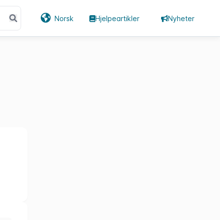
Norsk
Hjelpeartikler
Nyheter