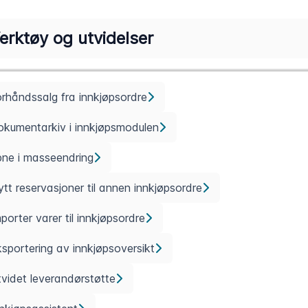
erktøy og utvidelser
rhåndssalg fra innkjøpsordre
kumentarkiv i innkjøpsmodulen
ne i masseendring
ytt reservasjoner til annen innkjøpsordre
porter varer til innkjøpsordre
sportering av innkjøpsoversikt
videt leverandørstøtte