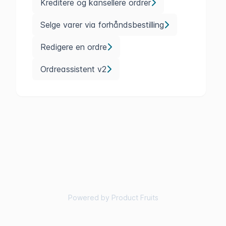
Kreditere og kansellere ordrer
Selge varer via forhåndsbestilling
Redigere en ordre
Ordreassistent v2
Powered by Product Fruits