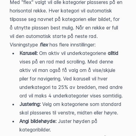
Med "flex" valgt vil alle kategorier plasseres på en 
horisontal rekke. Hver kategori vil automatisk 
tilpasse seg navnet på kategorien eller bildet, for 
å utnytte plassen best mulig. Når en rekke er full 
vil den automatisk starte på neste rad.
Visningstype 
flex
 has flere innstillinger: 
Karusell: 
Om aktiv vil underkategoriene 
alltid 
vises på en rad med scrolling. Med denne 
aktiv vil man også få valg om å vise/skjule 
piler for navigering. Ved karusell vil hver 
underkategori ta 25% av bredden, med andre 
ord vil maks 4 underkategorier vises samtidig. 
Justering: 
Velg om kategoriene som standard 
skal plasseres til venstre, midten eller høyre. 
Angi bildehøyde: 
Juster høyden på 
kategoribilder. 