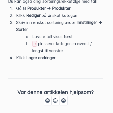
Du kan også angi sorteringsrekkefølge med tall:
Gå til 
Produkter → Produkter
Klikk 
Rediger
 på ønsket kategori
Skriv inn ønsket sortering under 
Innstillinger → 
Sorter
Lavere tall vises først
 plasserer kategorien øverst / 
0
lengst til venstre
Klikk
 Lagre endringer
Var denne artikkelen hjelpsom?
😁
😐
😭