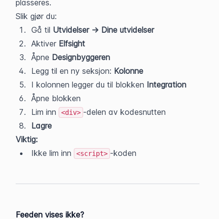
plasseres.
Slik gjør du:
Gå til 
Utvidelser → Dine utvidelser
Aktiver 
Elfsight
Åpne 
Designbyggeren
Legg til en ny seksjon: 
Kolonne
I kolonnen legger du til blokken 
Integration
Åpne blokken
Lim inn 
-delen av kodesnutten
<div>
Lagre
Viktig:
Ikke lim inn 
-koden
<script>
Feeden vises ikke?