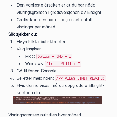
Den vanligste årsaken er at du har nådd 
visningsgrensen i gratisversjonen av Elfsight.
Gratis-kontoen har et begrenset antall 
visninger per måned.
Slik sjekker du:
Høyreklikk i butikkfronten
Velg 
Inspiser
Mac: 
Option + CMD + I
Windows: 
Ctrl + Shift + I
Gå til fanen 
Console
Se etter meldingen: 
APP_VIEWS_LIMIT_REACHED
Hvis denne vises, må du oppgradere Elfsight-
kontoen din.
Visningsgrensen nullstilles hver måned.