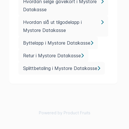
Hvordan selge gavekort i Mystore
Datakasse
Hvordan slå ut tilgodelapp i
Mystore Datakasse
Byttelapp i Mystore Datakasse
Retur i Mystore Datakasse
Splittbetaling i Mystore Datakasse
Powered by Product Fruits