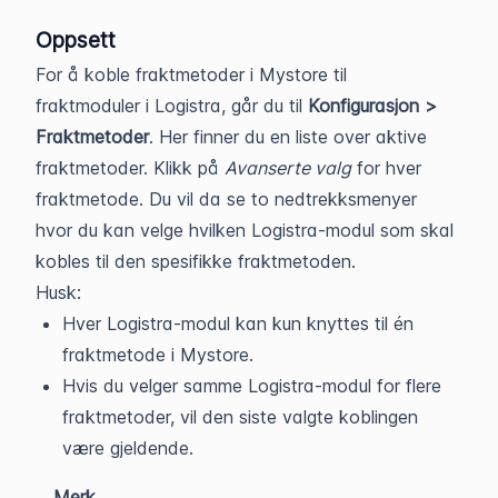
Oppsett
For å koble fraktmetoder i Mystore til
fraktmoduler i Logistra, går du til
Konfigurasjon >
Fraktmetoder
. Her finner du en liste over aktive
fraktmetoder. Klikk på
Avanserte valg
for hver
fraktmetode. Du vil da se to nedtrekksmenyer
hvor du kan velge hvilken Logistra-modul som skal
kobles til den spesifikke fraktmetoden.
Husk:
Hver Logistra-modul kan kun knyttes til én
fraktmetode i Mystore.
Hvis du velger samme Logistra-modul for flere
fraktmetoder, vil den siste valgte koblingen
være gjeldende.
Merk