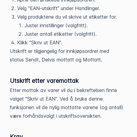
Velg "EAN-utskrift" under Handlinger.
Velg produktene du vil skrive ut etiketter for.
Juster innstillinger (valgfritt).
Juster antall etiketter (valgfritt).
Klikk "Skriv ut EAN".
Utskrift er tilgjengelig for innkjøpsordrer med
status Sendt, Delvis mottatt og Mottatt.
Utskrift etter varemottak
Etter mottak av varer vil du i bekreftelsen finne
valget "Skriv ut EAN". Ved å bruke denne
funksjonen vil de nylig mottatte varene (og antall)
være forhåndsvalgt i utskriftsoversikten.
Krav