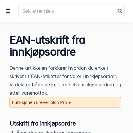
EAN-utskrift fra
innkjøpsordre
Denne artikkelen forklarer hvordan du enkelt
skriver ut EAN-etiketter for varer i innkjøpsordrer.
Vi dekker både utskrift fra selve innkjøpsordren og
etter varemottak.
Funksjonen krever plan Pro +
Utskrift fra innkjøpsordre
Åpne den ønskede innkjøpsordren.