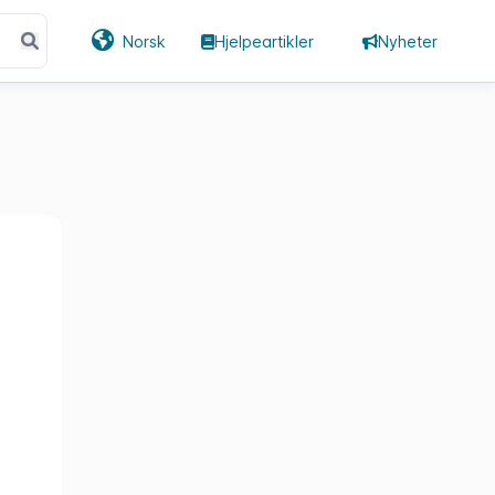
Norsk
Hjelpeartikler
Nyheter