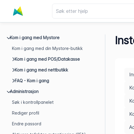
Ins
Kom i gang med Mystore
Kom i gang med din Mystore-butikk
Kom i gang med POS/Datakasse
Kom i gang med nettbutikk
In
FAQ - Kom i gang
Ko
Administrasjon
Ko
Søk i kontrollpanelet
Rediger profil
Ko
Endre passord
Ad