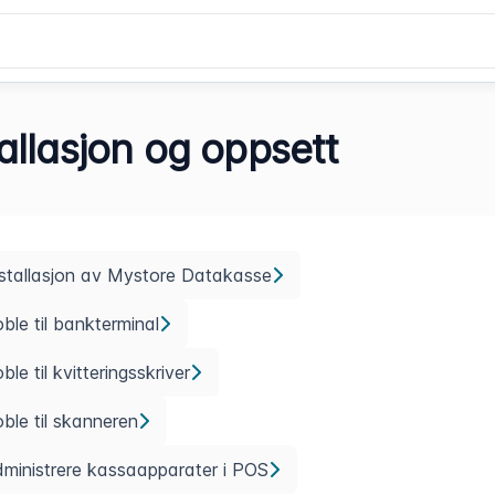
tallasjon og oppsett
stallasjon av Mystore Datakasse
ble til bankterminal
ble til kvitteringsskriver
ble til skanneren
ministrere kassaapparater i POS