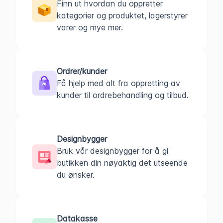
Finn ut hvordan du oppretter
kategorier og produktet, lagerstyrer
varer og mye mer.
Ordrer/kunder
Få hjelp med alt fra oppretting av
kunder til ordrebehandling og tilbud.
Designbygger
Bruk vår designbygger for å gi
butikken din nøyaktig det utseende
du ønsker.
Datakasse