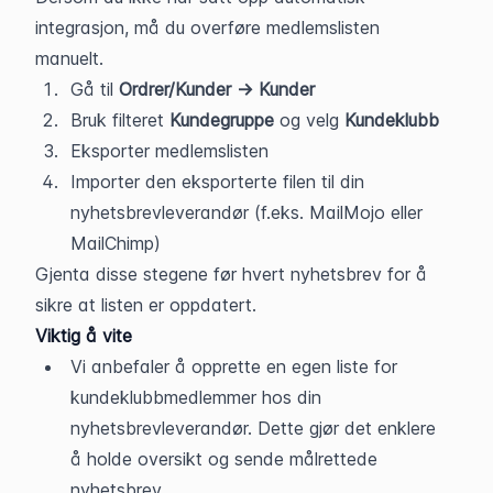
integrasjon, må du overføre medlemslisten 
manuelt.
Gå til 
Ordrer/Kunder → Kunder
Bruk filteret 
Kundegruppe
 og velg 
Kundeklubb
Eksporter medlemslisten
Importer den eksporterte filen til din 
nyhetsbrevleverandør (f.eks. MailMojo eller 
MailChimp)
Gjenta disse stegene før hvert nyhetsbrev for å 
sikre at listen er oppdatert.
Viktig å vite
Vi anbefaler å opprette en egen liste for 
kundeklubbmedlemmer hos din 
nyhetsbrevleverandør. Dette gjør det enklere 
å holde oversikt og sende målrettede 
nyhetsbrev.