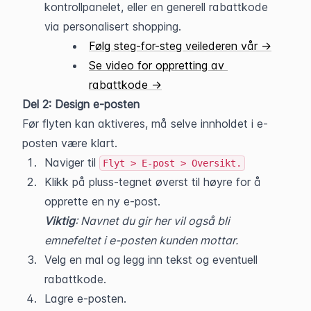
kontrollpanelet, eller en generell rabattkode 
via personalisert shopping.
Følg steg-for-steg veilederen vår →
Se video for oppretting av 
rabattkode →
Del 2: Design e-posten
Før flyten kan aktiveres, må selve innholdet i e-
posten være klart.
Naviger til 
Flyt > E-post > Oversikt.
Klikk på pluss-tegnet øverst til høyre for å 
opprette en ny e-post.
Viktig
: Navnet du gir her vil også bli 
emnefeltet i e-posten kunden mottar.
Velg en mal og legg inn tekst og eventuell 
rabattkode.
Lagre e-posten.