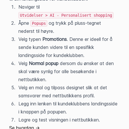
Naviger til 
Utvidelser > AI - Personalisert shopping
Åpne 
 og trykk på pluss-tegnet 
Popups
nederst til høyre.
Velg typen 
Promotions
. Denne er ideell for å 
sende kunden videre til en spesifikk 
landingsside for kundeklubben.
Velg 
Normal popup
 dersom du ønsker at den 
skal være synlig for alle besøkende i 
nettbutikken.
Velg en mal og tilpass designet slik at det 
samsvarer med nettbutikkens profil.
Legg inn lenken til kundeklubbens landingsside 
i knappen på popupen.
Lagre og test visningen i nettbutikken.
Se hvordan →