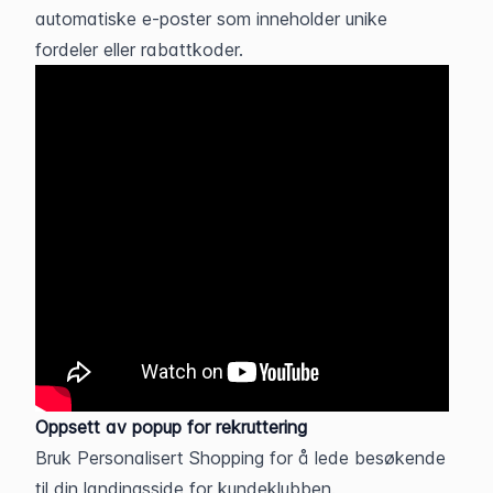
automatiske e-poster som inneholder unike 
fordeler eller rabattkoder.
Oppsett av popup for rekruttering
Bruk Personalisert Shopping for å lede besøkende 
til din landingsside for kundeklubben.