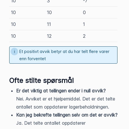
10
3
-7
10
10
0
10
11
1
10
12
2
Et positivt avvik betyr at du har telt flere varer
enn forventet
Ofte stilte spørsmål
Er det viktig at tellingen ender i null avvik?
Nei. Avviket er et hjelpemiddel. Det er det telte
antallet som oppdaterer lagerbeholdningen.
Kan jeg bekrefte tellingen selv om det er avvik?
Ja. Det telte antallet oppdaterer