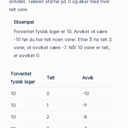
antallet. Telleren starter på 0 og øker med hver
telt vare.
Eksempel
Forventet fysisk lager er 10. Avviket vil være
-10 før du har telt noen varer. Etter å ha telt 3
varer, vil avviket være -7. Når 10 varer er telt,
er avviket 0.
Forventet
Telt
Avvik
fysisk lager
10
0
-10
10
1
-9
10
2
-8