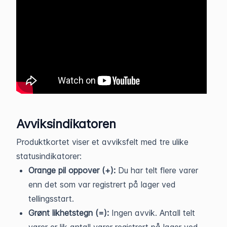
Avviksindikatoren
Produktkortet viser et avviksfelt med tre ulike
statusindikatorer:
Orange pil oppover (+):
Du har telt flere varer
enn det som var registrert på lager ved
tellingsstart.
Grønt likhetstegn (=):
Ingen avvik. Antall telt
varer er lik antall varer registrert på lager ved