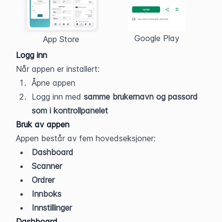
Google Play
App Store
Logg inn
Når appen er installert:
Åpne appen
Logg inn med 
samme brukernavn og passord 
som i kontrollpanelet
Bruk av appen
Appen består av fem hovedseksjoner:
Dashboard
Scanner
Ordrer
Innboks
Innstillinger
Dashboard