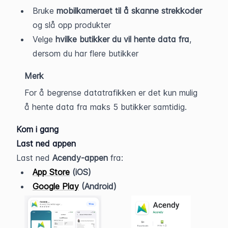
Bruke 
mobilkameraet til å skanne strekkoder
og slå opp produkter
Velge 
hvilke butikker du vil hente data fra
, 
dersom du har flere butikker
Merk
For å begrense datatrafikken er det kun mulig
å hente data fra maks 5 butikker samtidig.
Kom i gang
Last ned appen
Last ned 
Acendy-appen
 fra:
App Store
 (iOS)
Google Play
 (Android)