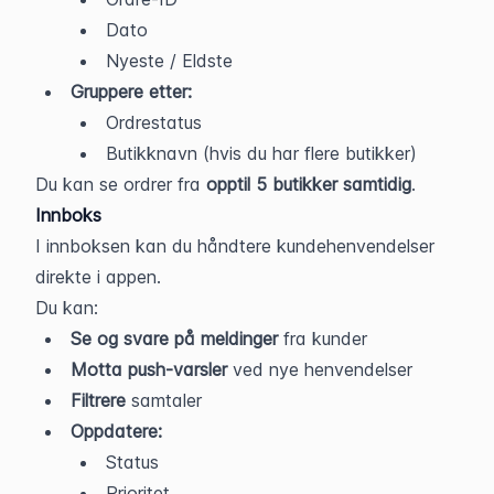
Dato
Nyeste / Eldste
Gruppere etter:
Ordrestatus
Butikknavn (hvis du har flere butikker)
Du kan se ordrer fra 
opptil 5 butikker samtidig
.
Innboks
I innboksen kan du håndtere kundehenvendelser 
direkte i appen.
Du kan:
Se og svare på meldinger
 fra kunder
Motta push-varsler
 ved nye henvendelser
Filtrere
 samtaler
Oppdatere:
Status
Prioritet