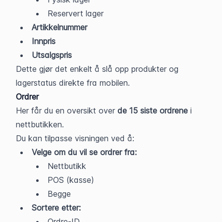
Reservert lager
Artikkelnummer
Innpris
Utsalgspris
Dette gjør det enkelt å slå opp produkter og 
lagerstatus direkte fra mobilen.
Ordrer
Her får du en oversikt over 
de 15 siste ordrene
 i 
nettbutikken.
Du kan tilpasse visningen ved å:
Velge om du vil se ordrer fra:
Nettbutikk
POS (kasse)
Begge
Sortere etter:
Ordre-ID