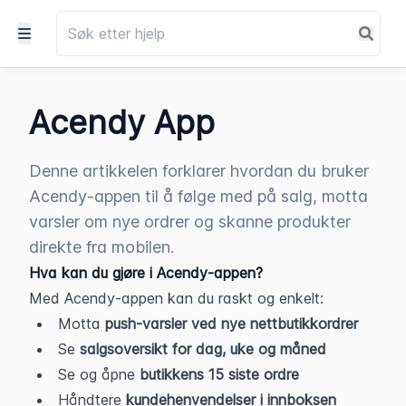
Acendy App
Denne artikkelen forklarer hvordan du bruker
Acendy-appen til å følge med på salg, motta
varsler om nye ordrer og skanne produkter
direkte fra mobilen.
Hva kan du gjøre i Acendy-appen?
Med Acendy-appen kan du raskt og enkelt:
Motta 
push-varsler ved nye nettbutikkordrer
Se 
salgsoversikt for dag, uke og måned
Se og åpne 
butikkens 15 siste ordre
Håndtere 
kundehenvendelser i innboksen