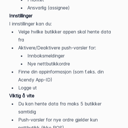
Ansvarlig (assignee)
Innstillinger
I innstillinger kan du:
Velge hvilke butikker appen skal hente data 
fra
Aktivere/Deaktivere push-varsler for:
Innboksmeldinger
Nye nettbutikkordre
Finne din appinformasjon (som f.eks. din 
Acendy App-ID)
Logge ut
Viktig å vite
Du kan hente data fra maks 5 butikker 
samtidig
Push-varsler for nye ordre gjelder kun 
nettbutikk (ikke POS)