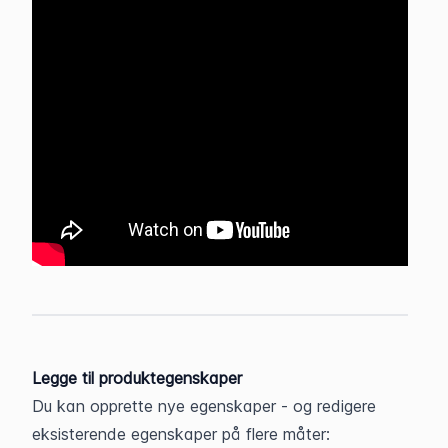
Legge til produktegenskaper
Du kan opprette nye egenskaper - og redigere 
eksisterende egenskaper på flere måter: