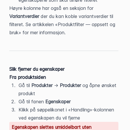
egenskapene som skal tilhøre filteret
Høyre kolonne har også en seksjon for 
Variantverdier
 der du kan koble variantverdier til 
filteret. Se artikkelen «Produktfilter — oppsett og 
bruk» for mer informasjon.
Slik fjerner du egenskaper
Fra produktsiden
Gå til 
Produkter
 → 
Produkter
 og åpne ønsket 
produkt
Gå til fanen 
Egenskaper
Klikk på søppelikonet i «Handling»-kolonnen 
ved egenskapen du vil fjerne
Egenskapen slettes umiddelbart uten 