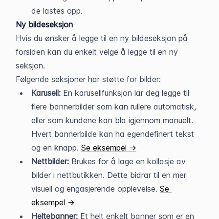
de lastes opp.
Ny bildeseksjon
Hvis du ønsker å legge til en ny bildeseksjon på 
forsiden kan du enkelt velge å legge til en ny 
seksjon. 
Følgende seksjoner har støtte for bilder:
Karusell:
 En karusellfunksjon lar deg legge til 
flere bannerbilder som kan rullere automatisk, 
eller som kundene kan bla igjennom manuelt. 
Hvert bannerbilde kan ha egendefinert tekst 
og en knapp. 
Se eksempel →
Nettbilder:
 Brukes for å lage en kollasje av 
bilder i nettbutikken. Dette bidrar til en mer 
visuell og engasjerende opplevelse. 
Se 
eksempel →
Heltebanner:
 Et helt enkelt banner som er en 