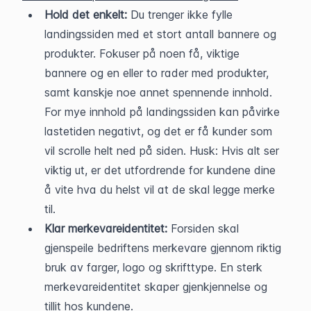
Hold det enkelt: 
Du trenger ikke fylle 
landingssiden med et stort antall bannere og 
produkter. Fokuser på noen få, viktige 
bannere og en eller to rader med produkter, 
samt kanskje noe annet spennende innhold. 
For mye innhold på landingssiden kan påvirke 
lastetiden negativt, og det er få kunder som 
vil scrolle helt ned på siden. Husk: Hvis alt ser 
viktig ut, er det utfordrende for kundene dine 
å vite hva du helst vil at de skal legge merke 
til.
Klar merkevareidentitet: 
Forsiden skal 
gjenspeile bedriftens merkevare gjennom riktig 
bruk av farger, logo og skrifttype. En sterk 
merkevareidentitet skaper gjenkjennelse og 
tillit hos kundene.