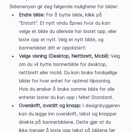
Sidemenyen gir deg følgende muligheter for bilder:
Endre bilde:
 For å bytte bilde, klikk på 
"Erstatt". Et nytt vindu åpnes hvor du kan 
velge et bilde du allerede har lastet opp, eller 
laste opp et nytt. Velg et nytt bilde, og 
bannerbildet ditt er oppdatert!
Velge visning (Desktop, Nettbrett, Mobil): 
Velg 
om du vil bytte bannerbilde for desktop, 
nettbrett eller mobil. Du kan bruke forskjellige 
bilder for hver enhet for optimal tilpasning. 
Hvis du ønsker å bruke samme bilde for alle 
enheter laster du kun opp i feltet Standard.
Overskrift, avsnitt og knapp: 
I designbyggeren 
kan du legge inn overskrift, tekst og knapper 
direkte på bannerbildene. Dette gjør at du 
ikke trenger å laste opp tekst på bildene før 