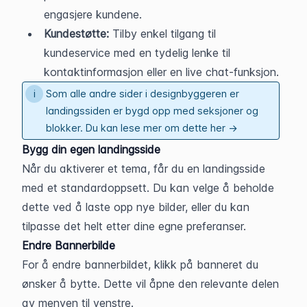
engasjere kundene.
Kundestøtte: 
Tilby enkel tilgang til 
kundeservice med en tydelig lenke til 
kontaktinformasjon eller en live chat-funksjon.
Som alle andre sider i designbyggeren er
landingssiden er bygd opp med seksjoner og
blokker.
Du kan lese mer om dette her →
Bygg din egen landingsside
Når du aktiverer et tema, får du en landingsside 
med et standardoppsett. Du kan velge å beholde 
dette ved å laste opp nye bilder, eller du kan 
tilpasse det helt etter dine egne preferanser.
Endre Bannerbilde
For å endre bannerbildet, klikk på banneret du 
ønsker å bytte. Dette vil åpne den relevante delen 
av menyen til venstre.