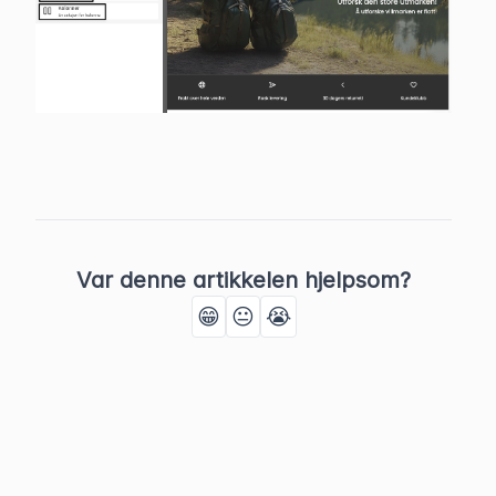
Var denne artikkelen hjelpsom?
😁
😐
😭