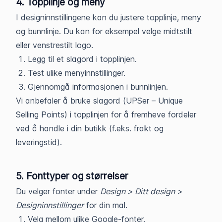
4. Topplinje og meny
I designinnstillingene kan du justere topplinje, meny
og bunnlinje. Du kan for eksempel velge midtstilt
eller venstrestilt logo.
Legg til et slagord i topplinjen.
Test ulike menyinnstillinger.
Gjennomgå informasjonen i bunnlinjen.
Vi anbefaler å bruke slagord (UPSer – Unique
Selling Points) i topplinjen for å fremheve fordeler
ved å handle i din butikk (f.eks. frakt og
leveringstid).
5. Fonttyper og størrelser
Du velger fonter under
Design > Ditt design >
Designinnstillinger
for din mal.
Velg mellom ulike Google-fonter.