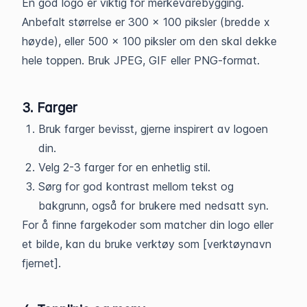
En god logo er viktig for merkevarebygging.
Anbefalt størrelse er 300 x 100 piksler (bredde x
høyde), eller 500 x 100 piksler om den skal dekke
hele toppen. Bruk JPEG, GIF eller PNG-format.
3. Farger
Bruk farger bevisst, gjerne inspirert av logoen
din.
Velg 2-3 farger for en enhetlig stil.
Sørg for god kontrast mellom tekst og
bakgrunn, også for brukere med nedsatt syn.
For å finne fargekoder som matcher din logo eller
et bilde, kan du bruke verktøy som [verktøynavn
fjernet].