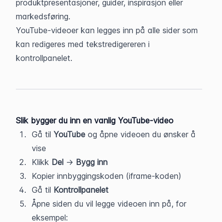
produktpresentasjoner, guider, inspirasjon eller 
markedsføring.
YouTube-videoer kan legges inn på alle sider som 
kan redigeres med tekstredigereren i 
kontrollpanelet.
Slik bygger du inn en vanlig YouTube-video
Gå til 
YouTube
 og åpne videoen du ønsker å 
vise
Klikk 
Del
 → 
Bygg inn
Kopier innbyggingskoden (iframe-koden)
Gå til 
Kontrollpanelet
Åpne siden du vil legge videoen inn på, for 
eksempel: