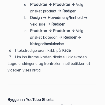
Produkter → Produkter → 
Velg 
ønsket produkt 
→ Rediger
Design → Hovedmeny/Innhold → 
Velg side 
→ Rediger
Produkter → Produkter → 
Velg 
ønsket kategori 
→ Rediger → 
Kategoribeskrivelse
I tekstredigereren, klikk på 
Kilde
Lim inn iframe-koden direkte i kildekoden
Lagre endringene og kontroller i nettbutikken at 
videoen vises riktig
Bygge inn YouTube Shorts