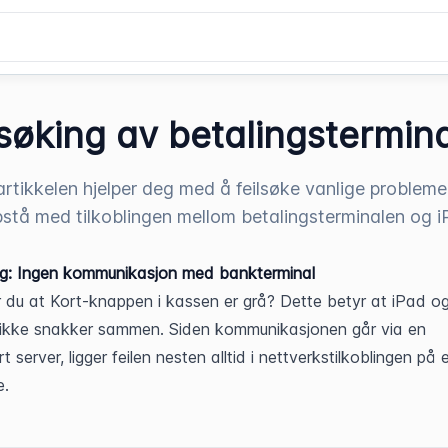
lsøking av betalingstermina
rtikkelen hjelper deg med å feilsøke vanlige problem
stå med tilkoblingen mellom betalingsterminalen og 
ng: Ingen kommunikasjon med bankterminal
 du at Kort-knappen i kassen er grå? Dette betyr at iPad og
 ikke snakker sammen. Siden kommunikasjonen går via en 
 server, ligger feilen nesten alltid i nettverkstilkoblingen på 
e.