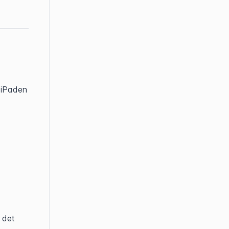
 iPaden 
det 