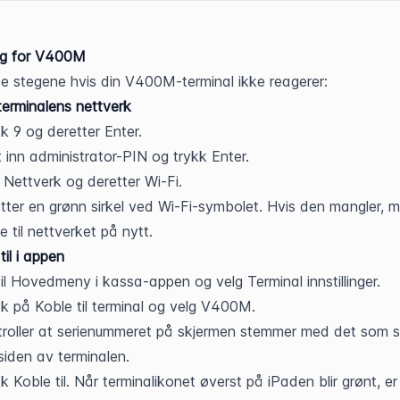
ng for V400M
se stegene hvis din V400M-terminal ikke reagerer:
 terminalens nettverk
k 9 og deretter Enter.
 inn administrator-PIN og trykk Enter.
 Nettverk og deretter Wi-Fi.
tter en grønn sirkel ved Wi-Fi-symbolet. Hvis den mangler, m
e til nettverket på nytt.
til i appen
il Hovedmeny i kassa-appen og velg Terminal innstillinger.
k på Koble til terminal og velg V400M.
roller at serienummeret på skjermen stemmer med det som st
iden av terminalen.
k Koble til. Når terminalikonet øverst på iPaden blir grønt, er 