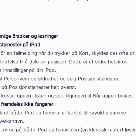
nlige årsaker og løsninger
stjenester på iPad
får en feilmelding når du trykker på Kort, skyldes det ofte at
tillatelse til å dele sin posisjon. Dette er et sikkerhetskrav.
 Innstillinger på din iPad.
il Personvern og sikkerhet og velg Posisjonstjenester.
 på Posisjonstjenester helt øverst.
 kassa-appen i listen og sett tilgangen til Når appen brukes.
 fremdeles ikke fungerer
k at både iPad og terminal er koblet til nøyaktig samme 
verksnavn.
 av og på både iPad og terminalen (en klassisk restart løser 