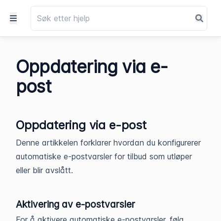
Oppdatering via e-
post
Oppdatering via e-post
Denne artikkelen forklarer hvordan du konfigurerer
automatiske e-postvarsler for tilbud som utløper
eller blir avslått.
Aktivering av e-postvarsler
For å aktivere automatiske e-postvarsler, følg