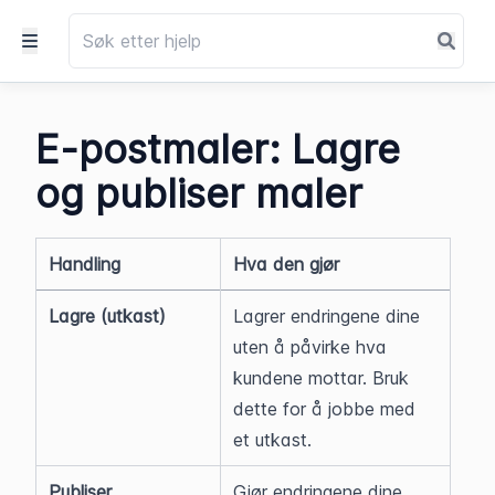
E-postmaler: Lagre
og publiser maler
Handling
Hva den gjør
Lagre (utkast)
Lagrer endringene dine 
uten å påvirke hva 
kundene mottar. Bruk 
dette for å jobbe med 
et utkast.
Publiser
Gjør endringene dine 