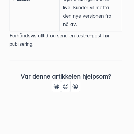
live. Kunder vil motta 
den nye versjonen fra 
nå av.
Forhåndsvis alltid og send en test-e-post før 
publisering.
Var denne artikkelen hjelpsom?
😁
😐
😭