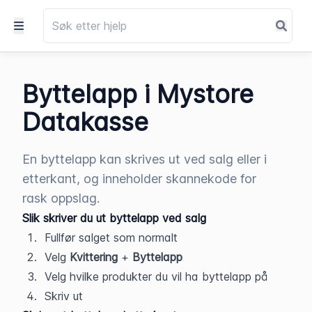
Byttelapp i Mystore
Datakasse
En byttelapp kan skrives ut ved salg eller i
etterkant, og inneholder skannekode for
rask oppslag.
Slik skriver du ut byttelapp ved salg
Fullfør salget som normalt
Velg 
Kvittering
 + 
Byttelapp
Velg hvilke produkter du vil ha byttelapp på
Skriv ut