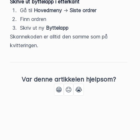
Skrive ut byttelapp i etterkant
Gå til 
Hovedmeny
 → 
Siste ordrer
Finn ordren
Skriv ut ny 
Byttelapp
Skannekoden er alltid den samme som på 
kvitteringen.
Var denne artikkelen hjelpsom?
😁
😐
😭