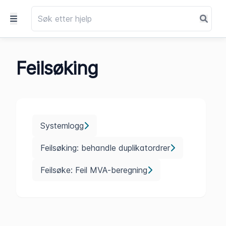
Feilsøking
Systemlogg
Feilsøking: behandle duplikatordrer
Feilsøke: Feil MVA-beregning