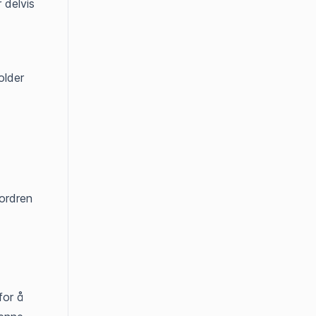
 delvis
older
ordren
for å