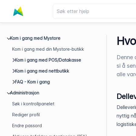
Hvo
Kom i gang med Mystore
Kom i gang med din Mystore-butikk
Denne a
Kom i gang med POS/Datakasse
si å sen
Kom i gang med nettbutikk
alle var
FAQ - Kom i gang
Administrasjon
Delle
Søk i kontrollpanelet
Dellever
Rediger profil
nyttig nå
logistisk
Endre passord