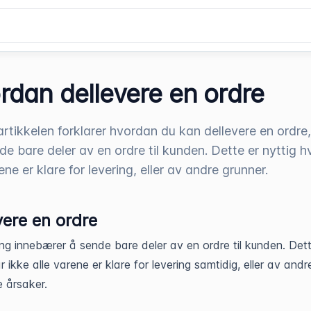
rdan dellevere en ordre
rtikkelen forklarer hvordan du kan dellevere en ordre, 
de bare deler av en ordre til kunden. Dette er nyttig hv
ene er klare for levering, eller av andre grunner.
vere en ordre
ing innebærer å sende bare deler av en ordre til kunden. Dett
r ikke alle varene er klare for levering samtidig, eller av andr
e årsaker.