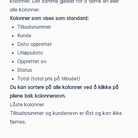
kolonner. Det samme gjelder for å fjerne en eller
alle kolonner.
Kolonner som vises som standard:
Tilbudsnummer
Kunde
Dato opprettet
Utløpsdato
Opprettet av
Status
Total (total pris på tilbudet)
Du kan sortere på alle kolonner ved å klikke på
pilene bak kolonnenavn.
Låste kolonner
Tilbudsnummer og kundenavn er låst og kan ikke
fjernes.