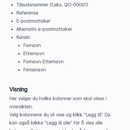
Tilbudsnummer (f.eks. QO-00001)
Referanse
E-postmottaker
Alternativ e-postmottaker
Kunde:
Fornavn
Etternavn
Fornavn Etternavn
Firmanavn
Visning
Her velger du hvilke kolonner som skal vises i
oversikten.
Velg kolonnene du vil vise og klikk “Legg til”. Du
kan også klikke “Legg til alle” for å vise alle