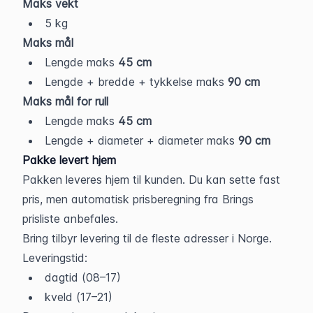
Maks vekt
5 kg
Maks mål
Lengde maks 
45 cm
Lengde + bredde + tykkelse maks 
90 cm
Maks mål for rull
Lengde maks 
45 cm
Lengde + diameter + diameter maks 
90 cm
Pakke levert hjem
Pakken leveres hjem til kunden. Du kan sette fast 
pris, men automatisk prisberegning fra Brings 
prisliste anbefales.
Bring tilbyr levering til de fleste adresser i Norge.
Leveringstid:
dagtid (08–17)
kveld (17–21)