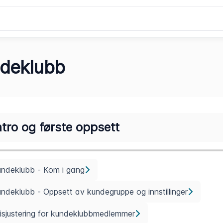
deklubb
ntro og første oppsett
undeklubb - Kom i gang
ndeklubb - Oppsett av kundegruppe og innstillinger
isjustering for kundeklubbmedlemmer