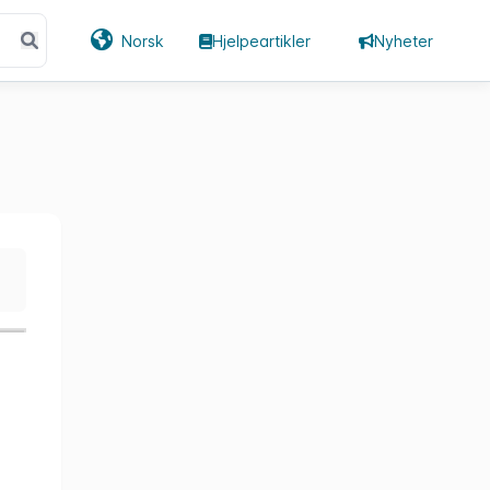
Norsk
Hjelpeartikler
Nyheter