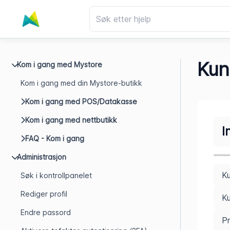
Kun
Kom i gang med Mystore
Kom i gang med din Mystore-butikk
Kom i gang med POS/Datakasse
Kom i gang med nettbutikk
I
FAQ - Kom i gang
Administrasjon
K
Søk i kontrollpanelet
Rediger profil
Ku
Endre passord
Pr