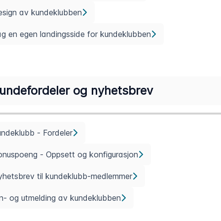
esign av kundeklubben
g en egen landingsside for kundeklubben
undefordeler og nyhetsbrev
ndeklubb - Fordeler
nuspoeng - Oppsett og konfigurasjon
yhetsbrev til kundeklubb-medlemmer
n- og utmelding av kundeklubben