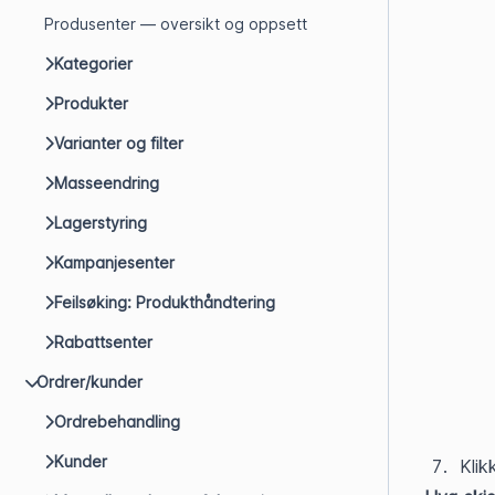
Produsenter — oversikt og oppsett
Kategorier
Produkter
Varianter og filter
Masseendring
Lagerstyring
Kampanjesenter
Feilsøking: Produkthåndtering
Rabattsenter
Ordrer/kunder
Ordrebehandling
Kunder
Klik