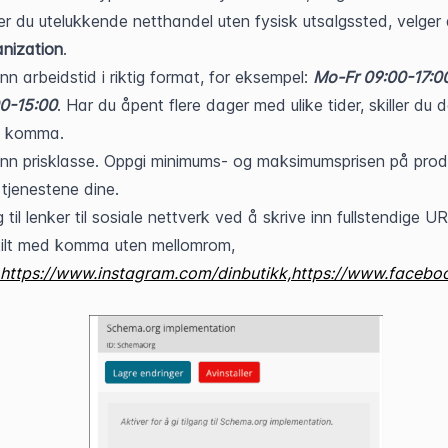
nization
.
 inn arbeidstid i riktig format, for eksempel: 
Mo-Fr 09:00-17:0
00-15:00
. Har du åpent flere dager med ulike tider, skiller du 
 komma.
 inn prisklasse. Oppgi minimums- og maksimumsprisen på prod
r tjenestene dine.
 til lenker til sosiale nettverk ved å skrive inn fullstendige URL
ilt med komma uten mellomrom, 
https://www.instagram.com/dinbutikk,https://www.facebo