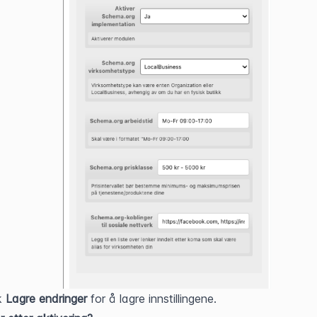
k 
Lagre endringer
 for å lagre innstillingene.