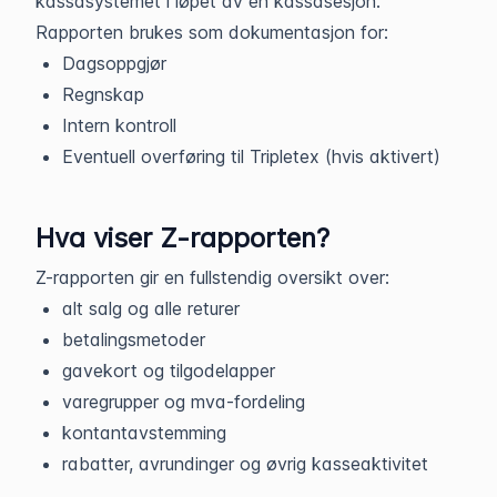
kassasystemet i løpet av én kassasesjon.
Rapporten brukes som dokumentasjon for:
Dagsoppgjør
Regnskap
Intern kontroll
Eventuell overføring til Tripletex (hvis aktivert)
Hva viser Z-rapporten?
Z-rapporten gir en fullstendig oversikt over:
alt salg og alle returer
betalingsmetoder
gavekort og tilgodelapper
varegrupper og mva-fordeling
kontantavstemming
rabatter, avrundinger og øvrig kasseaktivitet