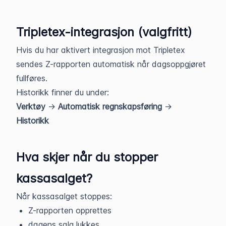
Tripletex-integrasjon (valgfritt)
Hvis du har aktivert integrasjon mot Tripletex
sendes Z-rapporten automatisk når dagsoppgjøret
fullføres.
Historikk finner du under:
Verktøy
→
Automatisk regnskapsføring
→
Historikk
Hva skjer når du stopper
kassasalget?
Når kassasalget stoppes:
Z-rapporten opprettes
dagens salg lukkes