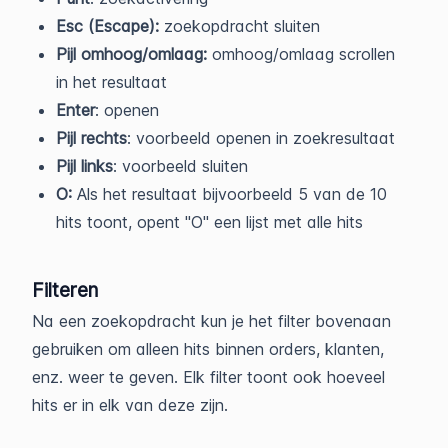
Esc (Escape):
zoekopdracht sluiten
Pijl omhoog/omlaag:
omhoog/omlaag scrollen
in het resultaat
Enter
: openen
Pijl rechts
: voorbeeld openen in zoekresultaat
Pijl links
: voorbeeld sluiten
O:
Als het resultaat bijvoorbeeld 5 van de 10
hits toont, opent "O" een lijst met alle hits
Filteren
Na een zoekopdracht kun je het filter bovenaan
gebruiken om alleen hits binnen orders, klanten,
enz. weer te geven. Elk filter toont ook hoeveel
hits er in elk van deze zijn.