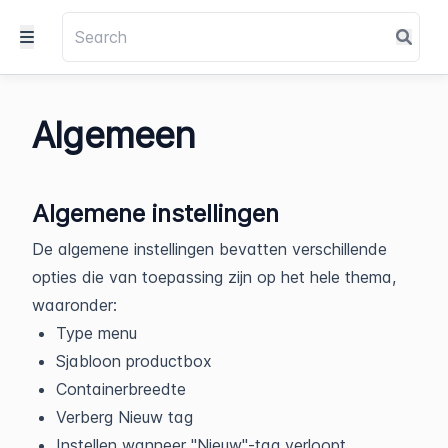
Algemeen
Algemene instellingen
De algemene instellingen bevatten verschillende
opties die van toepassing zijn op het hele thema,
waaronder:
Type menu
Sjabloon productbox
Containerbreedte
Verberg Nieuw tag
Instellen wanneer "Nieuw"-tag verloopt