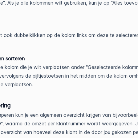
e". Als je alle kolommen wilt gebruiken, kun je op "Alles toev
t ook dubbelklikken op de kolom links om deze te selectere
n sorteren
de kolom die je wilt verplaatsen onder "Geselecteerde kolom
vervolgens de pijltjestoetsen in het midden om de kolom om
e verplaatsen.
ring
peren kun je een algemeen overzicht krijgen van bijvoorbee
D", waarna de omzet per klantnummer wordt weergegeven. Je
overzicht van hoeveel deze klant in de door jou gekozen p