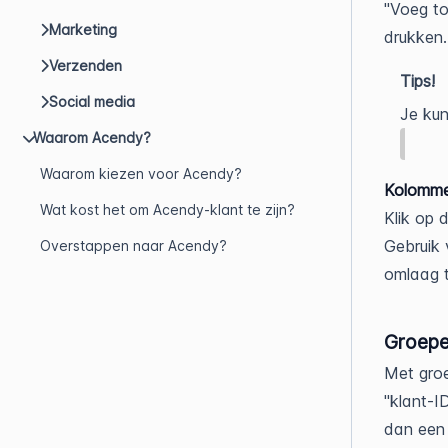
"Voeg to
Marketing
drukken.
Verzenden
Tips!
Social media
Je kun
Waarom Acendy?
Waarom kiezen voor Acendy?
Kolomme
Wat kost het om Acendy-klant te zijn?
Klik op 
Gebruik 
Overstappen naar Acendy?
omlaag t
Groepe
Met groe
"klant-I
dan een 