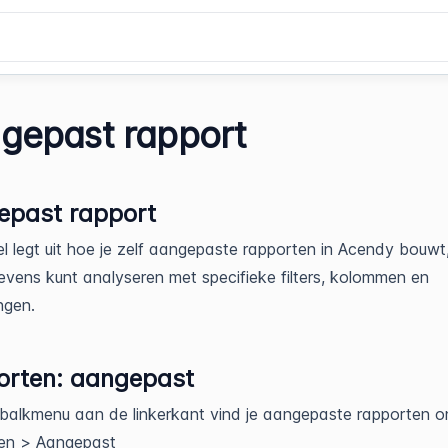
gepast rapport
epast rapport
kel legt uit hoe je zelf aangepaste rapporten in Acendy bouw
gevens kunt analyseren met specifieke filters, kolommen en
ngen.
orten: aangepast
ijbalkmenu aan de linkerkant vind je aangepaste rapporten o
en > Aangepast