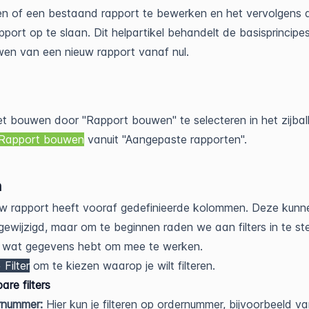
en of een bestaand rapport te bewerken en het vervolgens 
pport op te slaan. Dit helpartikel behandelt de basisprincipe
en van een nieuw rapport vanaf nul.
t bouwen door "Rapport bouwen" te selecteren in het zijba
Rapport bouwen
vanuit "Aangepaste rapporten".
n
w rapport heeft vooraf gedefinieerde kolommen. Deze kunn
ewijzigd, maar om te beginnen raden we aan filters in te ste
e wat gegevens hebt om mee te werken.
 Filter
om te kiezen waarop je wilt filteren.
are filters
rnummer:
Hier kun je filteren op ordernummer, bijvoorbeeld v