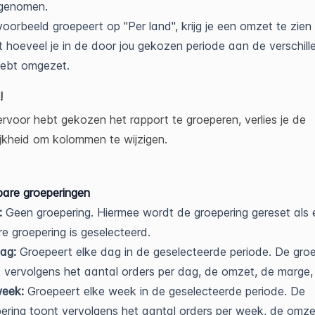
fgenomen.
ijvoorbeeld groepeert op "Per land", krijg je een omzet te zien
 hoeveel je in de door jou gekozen periode aan de verschill
hebt omgezet.
!
 ervoor hebt gekozen het rapport te groeperen, verlies je de
jkheid om kolommen te wijzigen.
are groeperingen
:
Geen groepering. Hiermee wordt de groepering gereset als 
e groepering is geselecteerd.
ag:
Groepeert elke dag in de geselecteerde periode. De groe
 vervolgens het aantal orders per dag, de omzet, de marge,
week:
Groepeert elke week in de geselecteerde periode. De
ering toont vervolgens het aantal orders per week, de omze