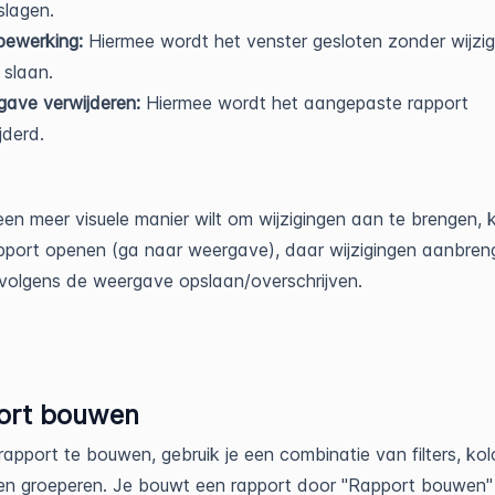
slagen.
 bewerking:
Hiermee wordt het venster gesloten zonder wijzi
 slaan.
ave verwijderen:
Hiermee wordt het aangepaste rapport
jderd.
 een meer visuele manier wilt om wijzigingen aan te brengen, k
pport openen (ga naar weergave), daar wijzigingen aanbren
volgens de weergave opslaan/overschrijven.
ort bouwen
apport te bouwen, gebruik je een combinatie van filters, k
en groeperen. Je bouwt een rapport door "Rapport bouwen"