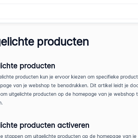
gelichte producten
lichte producten
elichte producten kun je ervoor kiezen om specifieke produc
age van je webshop te benadrukken. Dit artikel leidt je do
 om uitgelichte producten op de homepage van je webshop 
n.
lichte producten activeren
e stappen om uitgelichte producten op de homepage van je