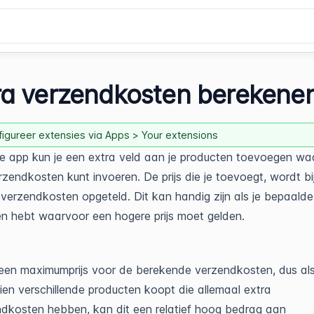
ra verzendkosten berekene
igureer extensies via Apps > Your extensions
 app kun je een extra veld aan je producten toevoegen waa
rzendkosten kunt invoeren. De prijs die je toevoegt, wordt bi
e verzendkosten opgeteld. Dit kan handig zijn als je bepaalde
n hebt waarvoor een hogere prijs moet gelden.
geen maximumprijs voor de berekende verzendkosten, dus al
tien verschillende producten koopt die allemaal extra
dkosten hebben, kan dit een relatief hoog bedrag aan