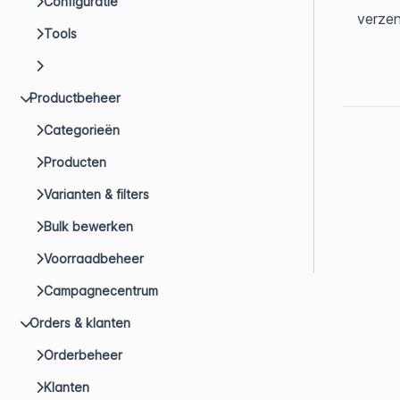
Configuratie
verzen
Tools
Productbeheer
Categorieën
Producten
Varianten & filters
Bulk bewerken
Voorraadbeheer
Campagnecentrum
Orders & klanten
Orderbeheer
Klanten