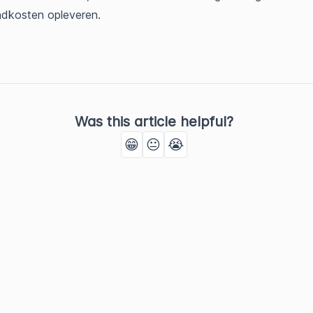
dkosten opleveren.
Was this article helpful?
😁
😐
😭