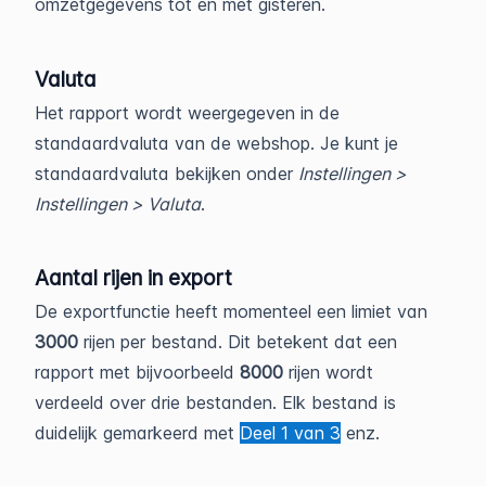
omzetgegevens tot en met gisteren.
Valuta
Het rapport wordt weergegeven in de
standaardvaluta van de webshop. Je kunt je
standaardvaluta bekijken onder
Instellingen >
Instellingen > Valuta
.
Aantal rijen in export
De exportfunctie heeft momenteel een limiet van
3000
rijen per bestand. Dit betekent dat een
rapport met bijvoorbeeld
8000
rijen wordt
verdeeld over drie bestanden. Elk bestand is
duidelijk gemarkeerd met
Deel 1 van 3
enz.