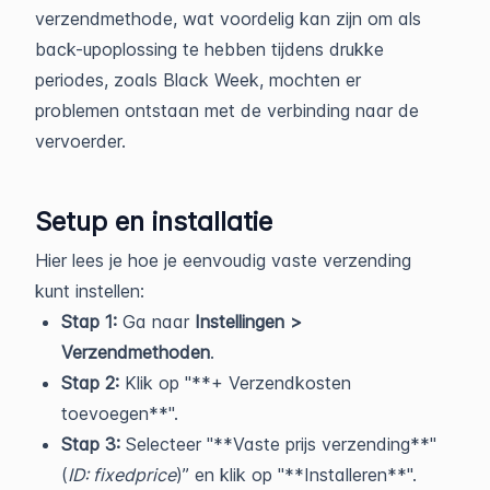
verzendmethode, wat voordelig kan zijn om als
back-upoplossing te hebben tijdens drukke
periodes, zoals Black Week, mochten er
problemen ontstaan met de verbinding naar de
vervoerder.
Setup en installatie
Hier lees je hoe je eenvoudig vaste verzending
kunt instellen:
Stap 1:
Ga naar
Instellingen >
Verzendmethoden
.
Stap 2:
Klik op "**+ Verzendkosten
toevoegen**".
Stap 3:
Selecteer "**Vaste prijs verzending**"
(
ID: fixedprice
)” en klik op "**Installeren**".