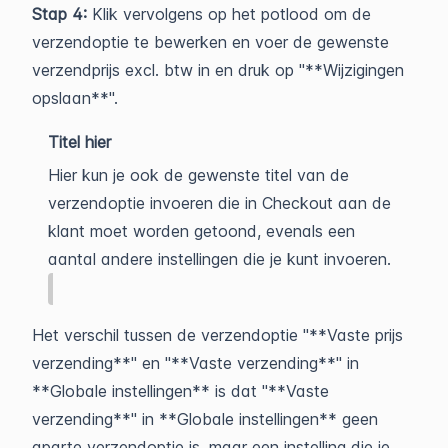
Stap 4:
Klik vervolgens op het potlood om de
verzendoptie te bewerken en voer de gewenste
verzendprijs excl. btw in en druk op "**Wijzigingen
opslaan**".
Titel hier
Hier kun je ook de gewenste titel van de
verzendoptie invoeren die in Checkout aan de
klant moet worden getoond, evenals een
aantal andere instellingen die je kunt invoeren.
Het verschil tussen de verzendoptie "**Vaste prijs
verzending**" en "**Vaste verzending**" in
**Globale instellingen** is dat "**Vaste
verzending**" in **Globale instellingen** geen
aparte verzendoptie is, maar een instelling die je